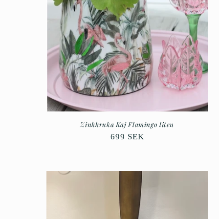
Zinkkruka Kaj Flamingo liten
Ordinarie
699 SEK
pris