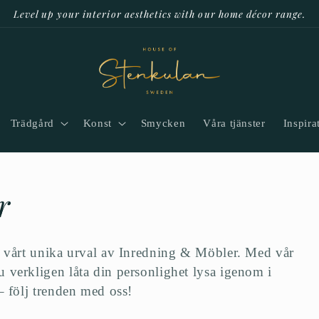
Level up your interior aesthetics with our home décor range.
Trädgård
Konst
Smycken
Våra tjänster
Inspira
r
ed vårt unika urval av Inredning & Möbler. Med vår
 verkligen låta din personlighet lysa igenom i
– följ trenden med oss!