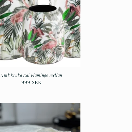
Zink kruka Kaj Flamingo mellan
Ordinarie
999 SEK
pris