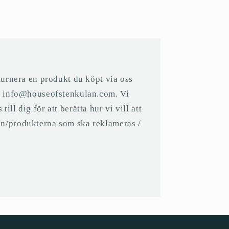
eturnera en produkt du köpt via oss
på info@houseofstenkulan.com. Vi
ll dig för att berätta hur vi vill att
n/produkterna som ska reklameras /