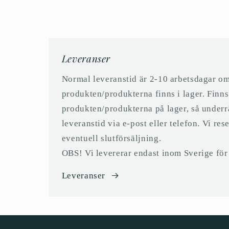
i
modalfönster
Leveranser
Normal leveranstid är 2-10 arbetsdagar o
produkten/produkterna finns i lager. Finns
produkten/produkterna på lager, så underr
leveranstid via e-post eller telefon. Vi res
eventuell slutförsäljning.
OBS! Vi levererar endast inom Sverige för t
Leveranser