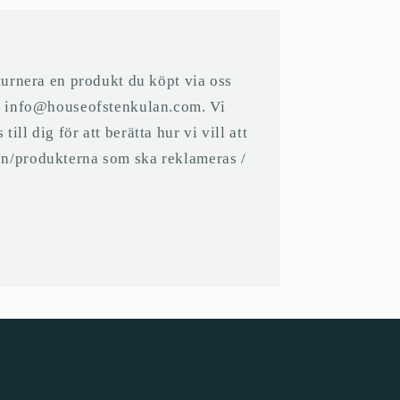
eturnera en produkt du köpt via oss
på info@houseofstenkulan.com. Vi
ll dig för att berätta hur vi vill att
n/produkterna som ska reklameras /