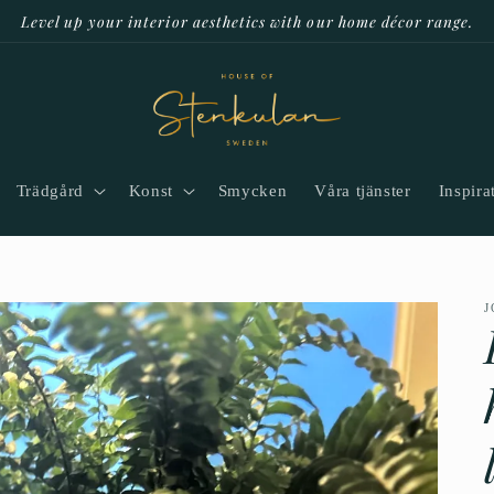
Level up your interior aesthetics with our home décor range.
Trädgård
Konst
Smycken
Våra tjänster
Inspira
J