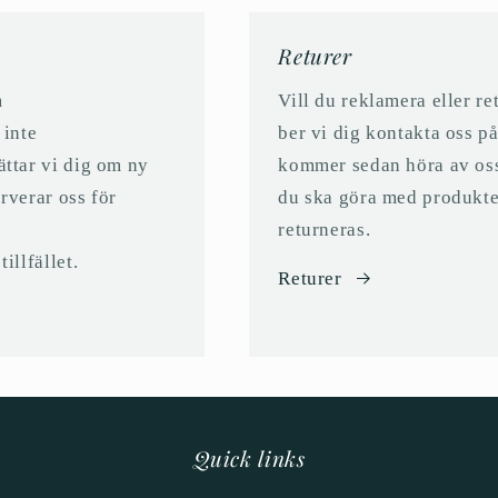
Returer
m
Vill du reklamera eller r
 inte
ber vi dig kontakta oss 
ättar vi dig om ny
kommer sedan höra av oss ti
erverar oss för
du ska göra med produkte
returneras.
illfället.
Returer
Quick links