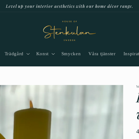
Level up your interior aesthetics with our home décor range.
Trädgård
Konst
Smycken
Våra tjänster
Inspira