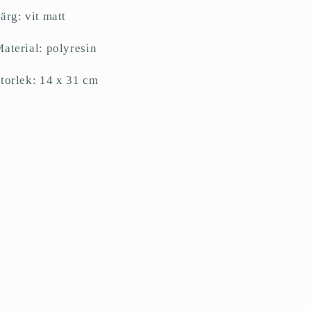
ärg: vit matt
aterial: polyresin
torlek: 14 x 31 cm