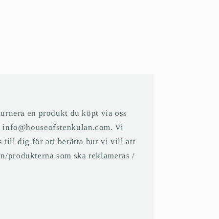
eturnera en produkt du köpt via oss
på info@houseofstenkulan.com. Vi
ll dig för att berätta hur vi vill att
n/produkterna som ska reklameras /