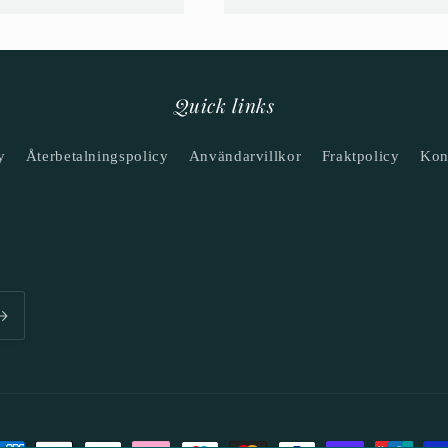
Quick links
y
Återbetalningspolicy
Användarvillkor
Fraktpolicy
Kon