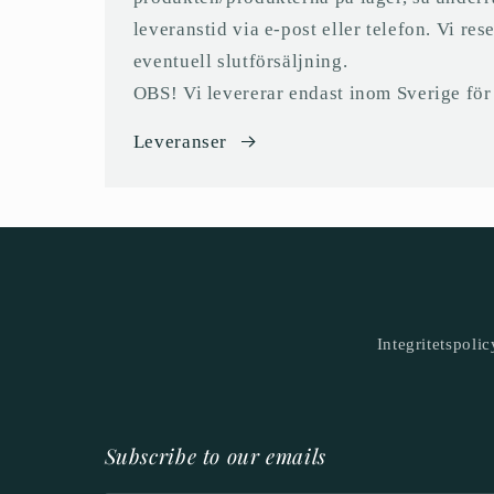
leveranstid via e-post eller telefon. Vi res
eventuell slutförsäljning.
OBS! Vi levererar endast inom Sverige för t
Leveranser
Integritetspolic
Subscribe to our emails