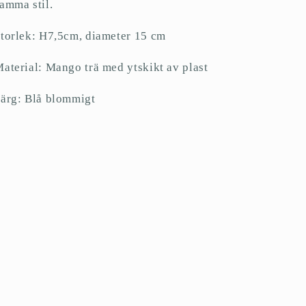
amma stil.
torlek: H7,5cm, diameter 15 cm
aterial: Mango trä med ytskikt av plast
ärg: Blå blommigt