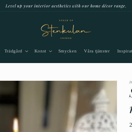
Level up your interior aesthetics with our home décor range.
Trädgård
Konst
Smycken
Våra tjänster
Inspira
J